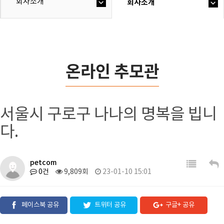
회사소개
회사소개
온라인 추모관
서울시 구로구 나나의 명복을 빕니
다.
petcom
0건
9,809회
23-01-10 15:01
페이스북 공유
트위터 공유
구글+ 공유