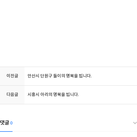
강아지장례, 강아지화장, 반려동물장례, 반려동물화장, 고양이장례, 고양이화
장, 동물장례, 동물화장, 동물장례식장
이전글
안산시 단원구 들이의 명복을 빕니다.
다음글
시흥시 아리의 명복을 빕니다.
댓글
0