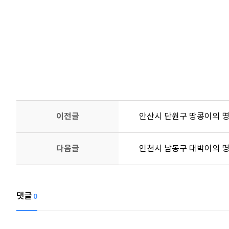
강아지장례, 강아지화장, 반려동물장례, 반려동물화장, 고양이장례, 고양
이전글
안산시 단원구 땅콩이의 명
다음글
인천시 남동구 대박이의 명
댓글
0