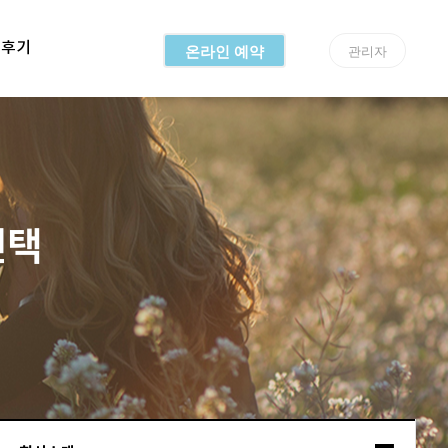
용후기
온라인 예약
관리자
선택