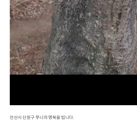
안산시 단원구 쭈니의 명복을 빕니다.