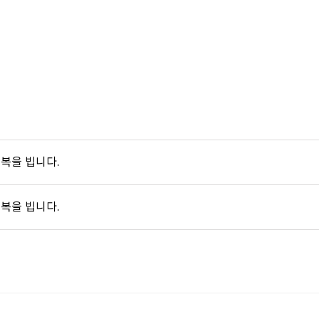
이화장, 동물장례, 동물화장, 동물장례식장
복을 빕니다.
복을 빕니다.