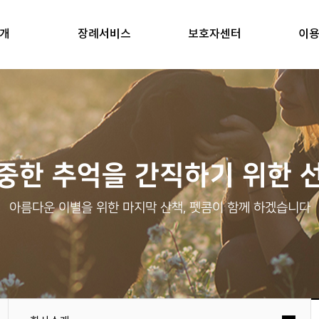
개
장례서비스
보호자센터
이
중한 추억을 간직하기 위한 
아름다운 이별을 위한 마지막 산책, 펫콤이 함께 하겠습니다