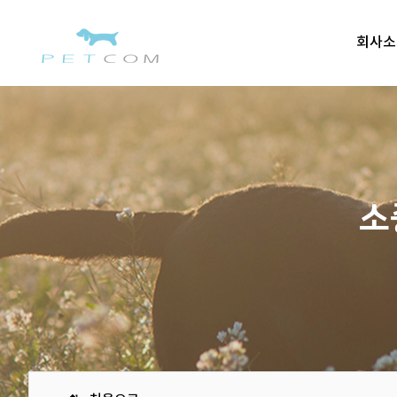
회사소
소