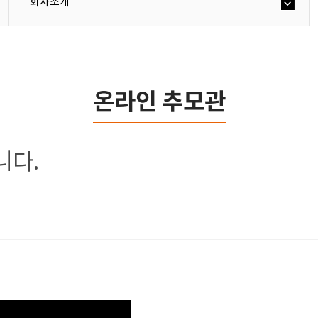
회사소개
온라인 추모관
니다.