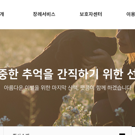
개
장례서비스
보호자센터
이
중한 추억을 간직하기 위한 
아름다운 이별을 위한 마지막 산책, 펫콤이 함께 하겠습니다