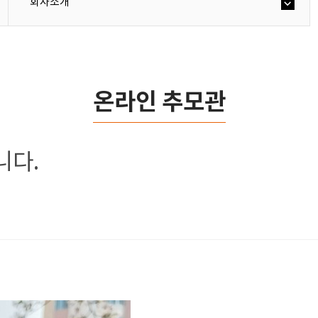
회사소개
온라인 추모관
니다.