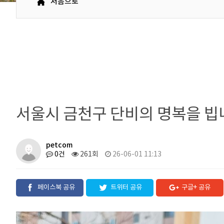
처음으로
서울시 금천구 단비의 명복을 빕
petcom
0건
261회
26-06-01 11:13
페이스북 공유
트위터 공유
구글+ 공유