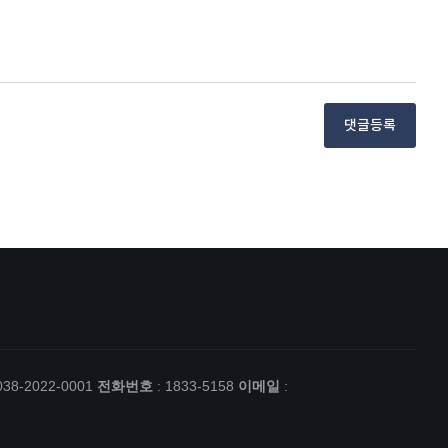
댓글등록
038-2022-0001
전화번호
: 1833-5158
이메일
: