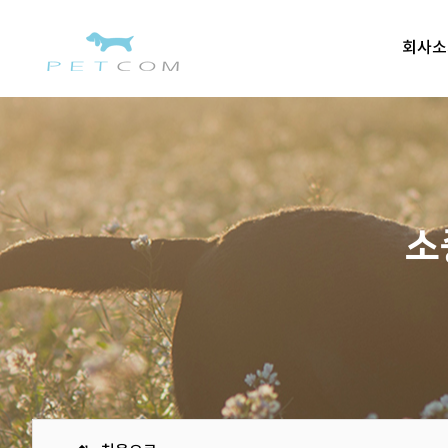
회사소
소