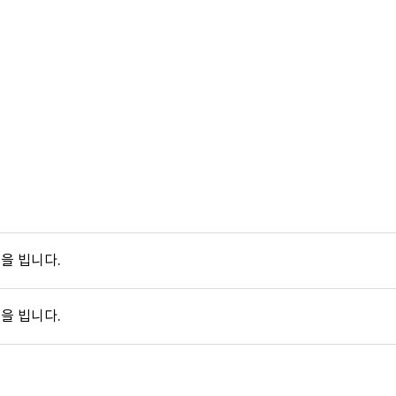
이화장, 동물장례, 동물화장, 동물장례식장
을 빕니다.
을 빕니다.