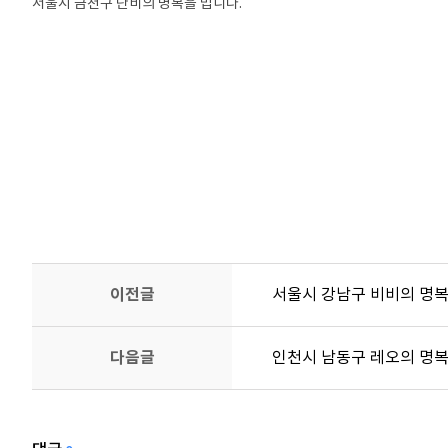
서울시 금천구 단비의 명복을 빕니다.
강아지장례, 강아지화장, 반려동물장례, 반려동물화장, 고양이장례, 고양
이전글
서울시 강남구 비비의 명복
다음글
인천시 남동구 레오의 명복