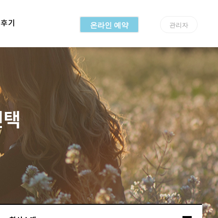
용후기
온라인 예약
관리자
선택