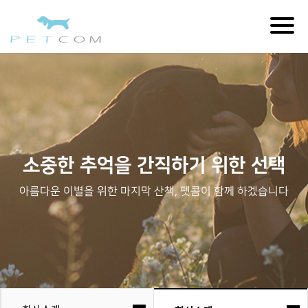
Togg
navig
소중한 추억을 간직하기 위한 선택
아름다운 이별을 위한 마지막 산책, 펫콤이 함께 하겠습니다