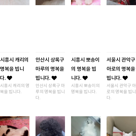
시흥시 캐리의
안산시 상록구
시흥시 뽀송이
서울시 관악구
명복을 빕니
마루의 명복을
의 명복을 빕
아로의 명복을
다.
빕니다.
니다.
빕니다.
시흥시 캐리의 명
안산시 상록구 마
시흥시 뽀송이의
서울시 관악구 아
복을 빕니다.
루의 명복을 빕니
명복을 빕니다.
로의 명복을 빕니
다.
다.