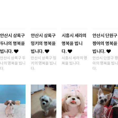
안산시 상록구
안산시 상록구
시흥시 세라의
안산시 단원구
두나의 명복을
밍키의 명복을
명복을 빕니
짱아의 명복을
빕니다.
빕니다.
다.
빕니다.
안산시 상록구 두
안산시 상록구 밍
시흥시 세라의 명
안산시 단원구 짱
나의 명복을 빕니
키의 명복을 빕니
복을 빕니다.
아의 명복을 빕니
다.
다.
다.