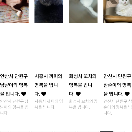
안산시 단원구
시흥시 까미의
화성시 꼬치의
안산시 단원구
냠냠이의 명복
명복을 빕니
명복을 빕니
삼순이의 명복
을 빕니다.
다.
다.
을 빕니다.
안산시 단원구 냠
시흥시 까미의 명
화성시 꼬치의 명
안산시 단원구 삼
냠이의 명복을 빕
복을 빕니다.
복을 빕니다.
순이의 명복을 빕
니다.
니다.