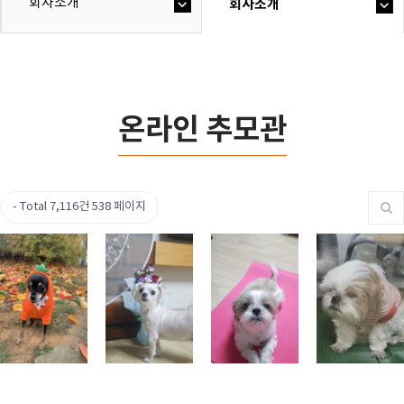
회사소개
회사소개
온라인 추모관
Total 7,116건
538 페이지