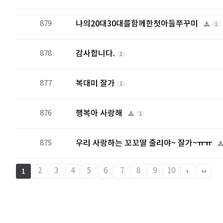
879
나의20대30대를함께한첫아들쭈꾸미
1
878
감사합니다.
1
877
복대미 잘가
1
876
행복아 사랑해
1
875
우리 사랑하는 꼬꼬딸 줄리야~ 잘가~ㅠㅠ
2
3
4
5
6
7
8
9
10
1