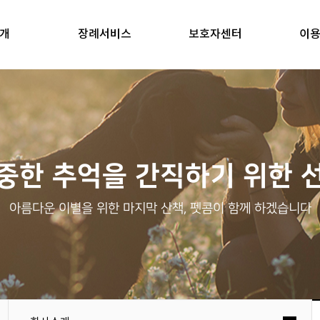
개
장례서비스
보호자센터
이
중한 추억을 간직하기 위한 
아름다운 이별을 위한 마지막 산책, 펫콤이 함께 하겠습니다