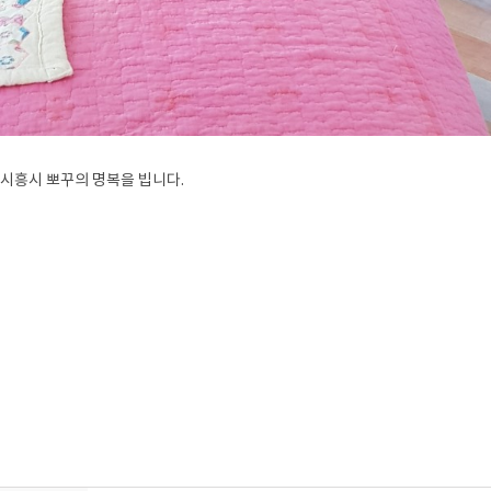
시흥시 뽀꾸의 명복을 빕니다.
강아지장례, 강아지화장, 반려동물장례, 반려동물화장, 고양이장례, 고양이화
장, 동물장례, 동물화장, 동물장례식장