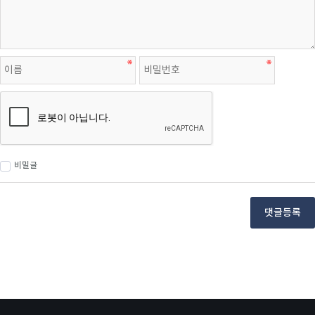
비밀글
댓글등록