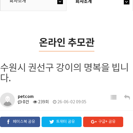
회사소개
회사소개
온라인 추모관
수원시 권선구 강이의 명복을 빕니
다.
petcom
0건
239회
26-06-02 09:05
페이스북 공유
트위터 공유
구글+ 공유