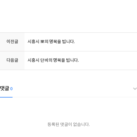
강아지장례, 강아지화장, 반려동물장례, 반려동물화장, 고양이장례, 고양이화
장, 동물장례, 동물화장, 동물장례식장
이전글
시흥시 뽀의 명복을 빕니다.
다음글
시흥시 단비의 명복을 빕니다.
댓글
0
등록된 댓글이 없습니다.