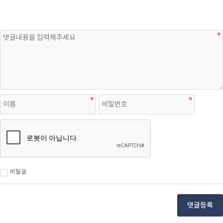
비밀글
댓글등록