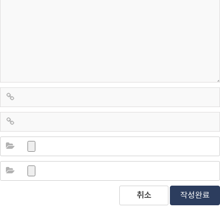
취소
작성완료