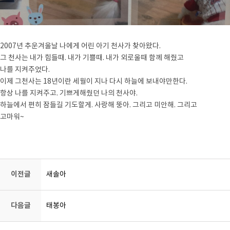
2007년 추운겨울날 나에게 어린 아기 천사가 찾아왔다.
그 천사는 내가 힘들때. 내가 기쁠때. 내가 외로울때 함께 해줬고
나를 지켜주었다.
이제 그천사는 18년이란 세월이 지나 다시 하늘에 보내야만한다.
항상 나를 지켜주고. 기쁘게해줬던 나의 천사야.
하늘에서 편히 잠들길 기도할게. 사랑해 뚱아. 그리고 미안해. 그리고
고마워~
강아지장례, 강아지화장, 반려동물장례, 반려동물화장, 고양이장례,
고양이화장, 동물장례, 동물화장, 동물장례식장
이전글
새솔아
다음글
태봉아