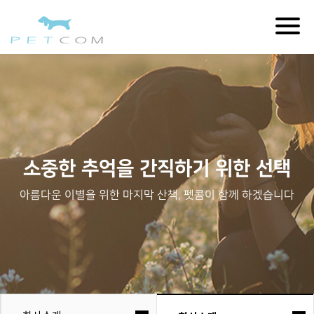
Togg
navig
소중한 추억을 간직하기 위한 선택
아름다운 이별을 위한 마지막 산책, 펫콤이 함께 하겠습니다