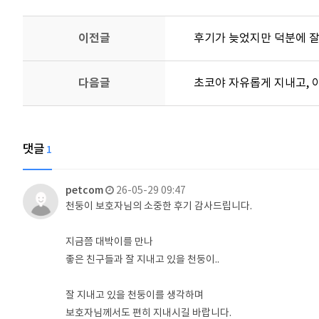
이전글
후기가 늦었지만 덕분에 
다음글
초코야 자유롭게 지내고, 
댓글
1
petcom
26-05-29 09:47
천둥이 보호자님의 소중한 후기 감사드립니다.
지금쯤 대박이를 만나
좋은 친구들과 잘 지내고 있을 천둥이..
잘 지내고 있을 천둥이를 생각하며
보호자님께서도 편히 지내시길 바랍니다.