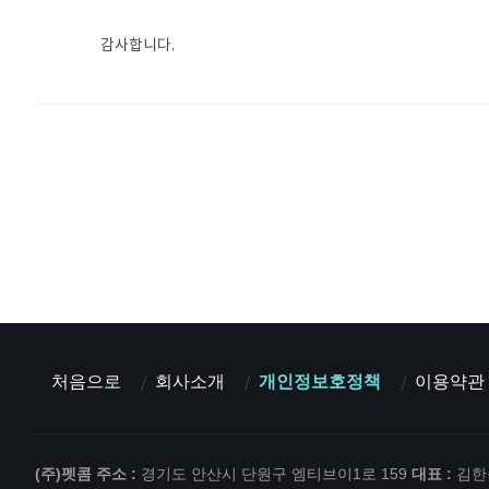
감사합니다.
처음으로
회사소개
개인정보호정책
이용약관
(주)펫콤
주소 :
경기도 안산시 단원구 엠티브이1로 159
대표 :
김