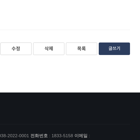
수정
삭제
목록
글쓰기
038-2022-0001
전화번호
: 1833-5158
이메일
: