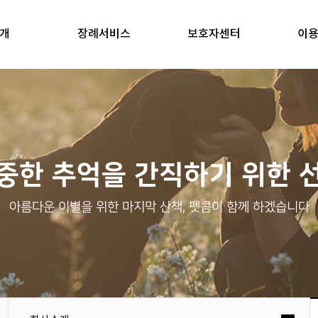
개
장례서비스
보호자센터
이
중한 추억을 간직하기 위한 
아름다운 이별을 위한 마지막 산책, 펫콤이 함께 하겠습니다