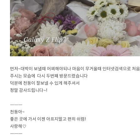
먼저~대박이 보낼때 어찌해야되나 마음이 무거울때 인터넷검색으로 처음
주시는 모습에 다시 두번째 방문드렸습니다
덕분에 천둥이 잘보낼 수 있게 해주셔서
정말 감사드립니다~!
ㅡㅡㅡ
천둥아~
좋은 곳에 가서 이젠 아프지말고 편히 쉬렴!
사랑해♡
ㅡㅡㅡ
강아지장례, 강아지화장, 반려동물장례, 반려동물화장, 고양이장례