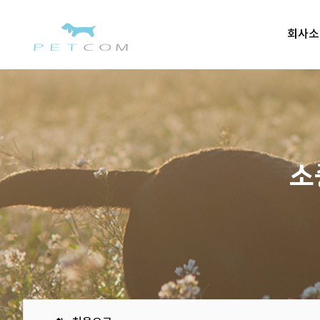
회사소
소