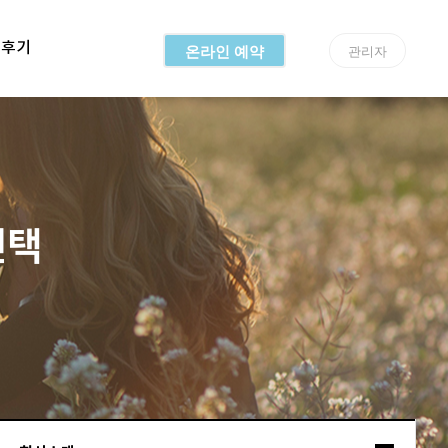
용후기
온라인 예약
관리자
선택