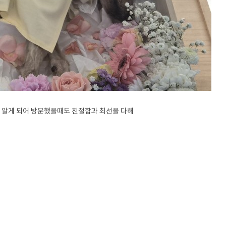
 알게 되어 방문했을때도 친절함과 최선을 다해
, 고양이화장, 동물장례, 동물화장, 동물장례식장