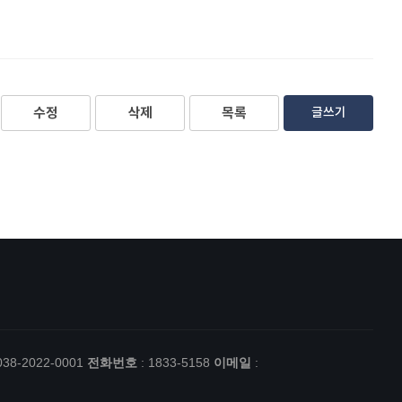
수정
삭제
목록
글쓰기
038-2022-0001
전화번호
: 1833-5158
이메일
: