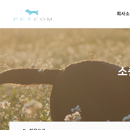
회사소
소