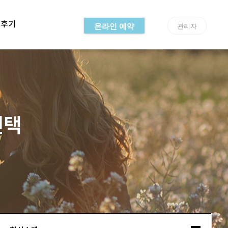
용후기
온라인 예약
관리자
선택