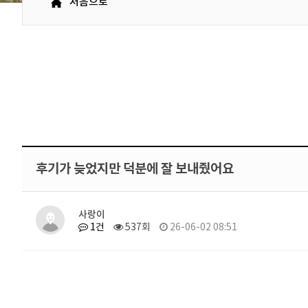
처음으로
후기가 늦었지만 덕분에 잘 보내줬어요
사랑이
1건
537회
26-06-02 08:51