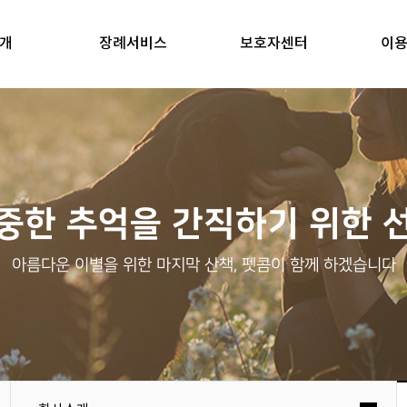
개
장례서비스
보호자센터
이
중한 추억을 간직하기 위한 
아름다운 이별을 위한 마지막 산책, 펫콤이 함께 하겠습니다